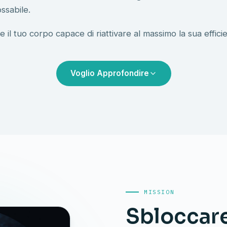
ossabile.
 il tuo corpo capace di riattivare al massimo la sua effici
Voglio Approfondire
MISSION
Sbloccare