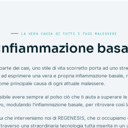
LA VERA CAUSA DI TUTTI I TUOI MALESSERI
'infiammazione basa
arte dei casi, uno stile di vita scorretto porta ad uno str
o ad esprimere una vera e propria infiammazione basale, r
come principale causa di ogni attuale malessere.
ibile avere sempre al polso ciò che ti aiuta a superare le
vo, modulando l'infiammazione basale, per ritrovare così la
ui che interveniamo noi di REGENESIS, che ci occupiamo 
ttraverso una straordinaria tecnologia tutta inserita in un 