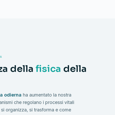
A
a della
fisica
della
ca odierna
ha aumentato la nostra
ismi che regolano i processi vitali
 si organizza, si trasforma e come