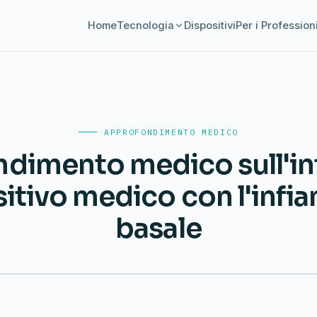
Home
Tecnologia
Dispositivi
Per i Professioni
APPROFONDIMENTO MEDICO
dimento medico sull'in
sitivo medico con l'inf
basale