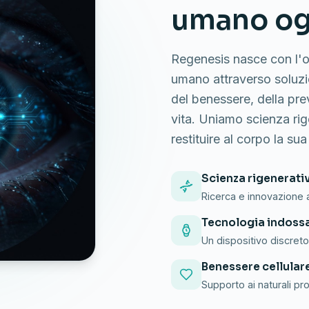
umano og
Regenesis nasce con l'ob
umano attraverso soluzi
del benessere, della pre
vita. Uniamo scienza rig
restituire al corpo la sua
Scienza rigenerati
Ricerca e innovazione a
Tecnologia indoss
Un dispositivo discret
Benessere cellular
Supporto ai naturali pro