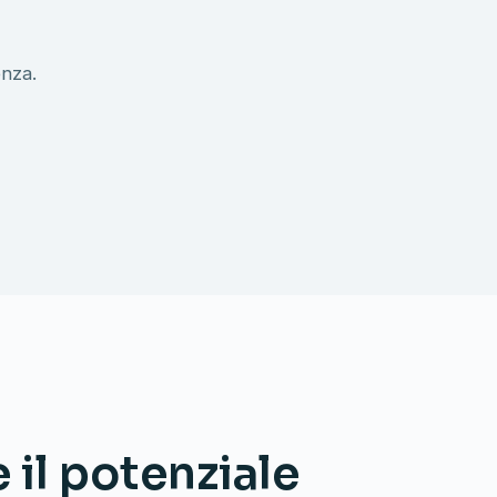
enza.
 il potenziale