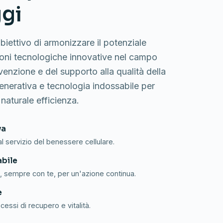
gi
iettivo di armonizzare il potenziale
oni tecnologiche innovative nel campo
venzione e del supporto alla qualità della
enerativa e tecnologia indossabile per
 naturale efficienza.
va
l servizio del benessere cellulare.
abile
o, sempre con te, per un'azione continua.
e
cessi di recupero e vitalità.