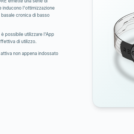
ORE emette una serie di
e inducono l'ottimizzazione
 basale cronica di basso
è possibile utilizzare l'App
ettiva di utilizzo.
i attiva non appena indossato