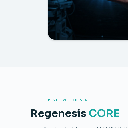
DISPOSITIVO INDOSSABILE
Regenesis
CORE