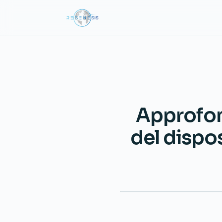
Approfon
del dispo