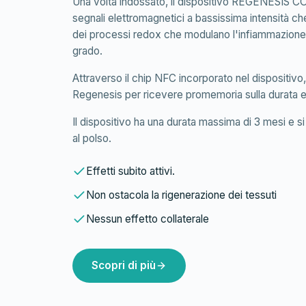
Una volta indossato, il dispositivo REGENESIS C
segnali elettromagnetici a bassissima intensità ch
dei processi redox che modulano l'infiammazione
grado.
Attraverso il chip NFC incorporato nel dispositivo, 
Regenesis per ricevere promemoria sulla durata eff
Il dispositivo ha una durata massima di 3 mesi e s
al polso.
Effetti subito attivi.
Non ostacola la rigenerazione dei tessuti
Nessun effetto collaterale
Scopri di più