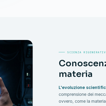
SCIENZA RIGENERATIV
Conoscenz
materia
L'evoluzione scientifi
comprensione dei meccan
ovvero, come la materia